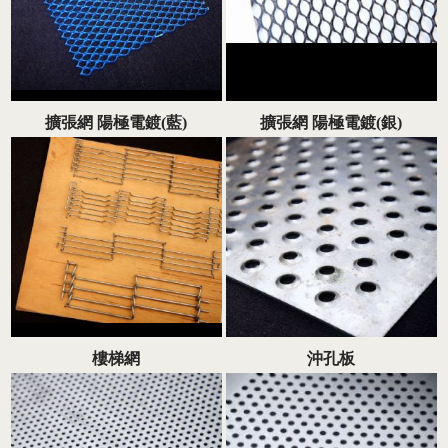
擴張網 陽極電鍍(藍)
擴張網 陽極電鍍(銀)
樓梯網
沖孔板