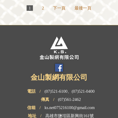
1
2
下一頁
最後一頁
金山製網有限公司
電話
(07)521-6100、(07)521-0400
傳真
(07)561-2462
信箱
ks.net075216100@gmail.com
地址
高雄市鹽埕區新興街161號