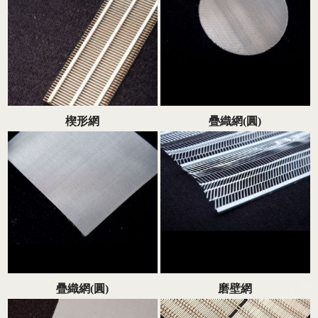
楔形網
疊織網(圓)
疊織網(圓)
磨壁網