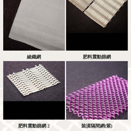
綾織網
肥料震動篩網
肥料震動篩網 2
裝潢隔間網(紫)